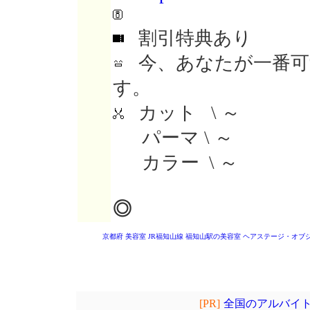
割引特典あり
今、あなたが一番可
す。
カット \ ～
パーマ \ ～
カラー \ ～
◎
京都府 美容室
JR福知山線 福知山駅の美容室
ヘアステージ・オブ
[PR]
全国のアルバイト