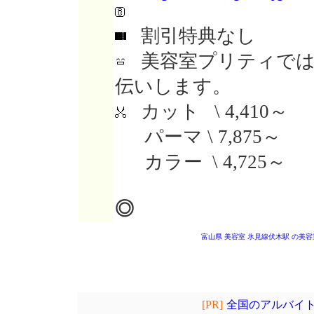
割引特典なし
美容室プリティでは
伝いします。
カット \ 4,410～
パーマ \ 7,875～
カラー \ 4,725～
◎
富山県 美容室
氷見線伏木駅 の美容
[PR]
全国のアルバイト