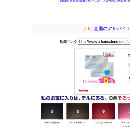
岡山県 美容室
山陽本線 岡山駅・大多羅駅の美容室
[PR]
全国のアルバイト
地図リンク