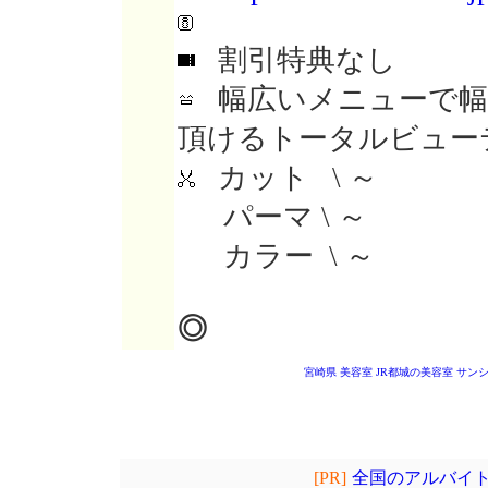
割引特典なし
幅広いメニューで幅
頂けるトータルビュー
カット \ ～
パーマ \ ～
カラー \ ～
◎
宮崎県 美容室
JR都城の美容室
サン
[PR]
全国のアルバイト