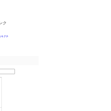
ンク
セキグチ