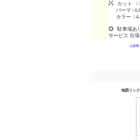
カット \ 3
パーマ \ 6,
カラー \ 4,
◎
駐車場あり
サービス 出
山形県
地図リンク