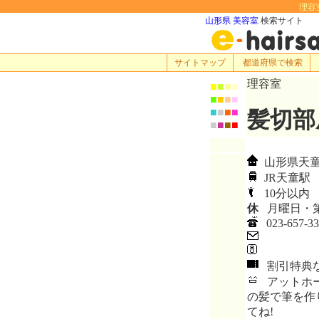
理容室
山形県 美容室
検索サイト
サイトマップ
都道府県で検索
理容室
■
■
■
■
■
■
■
■
■
■
■
■
髪切部
■
■
■
■
山形県天童市
JR天童駅
10分以内
休
月曜日・第
023-657-33
割引特典
アットホー
の髪で筆を作
てね!