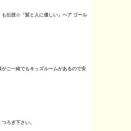
も伝授☆『髪と人に優しい』ヘア ゴール
様がご一緒でもキッズルームがあるので安
くつろぎ下さい。