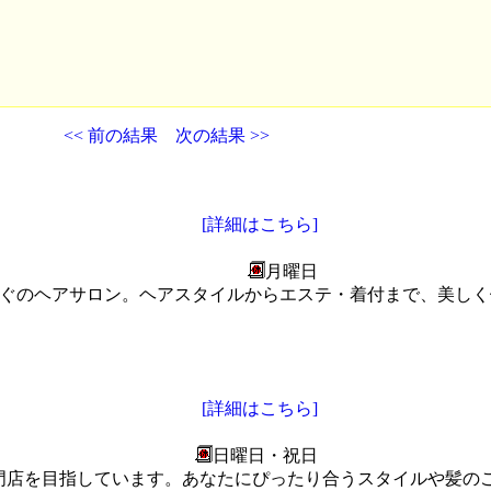
<< 前の結果
次の結果 >>
[詳細はこちら]
月曜日
京田辺市・新田辺駅すぐのヘアサロン。ヘアスタイルからエステ・着付まで
[詳細はこちら]
日曜日・祝日
門店を目指しています。あなたにぴったり合うスタイルや髪の