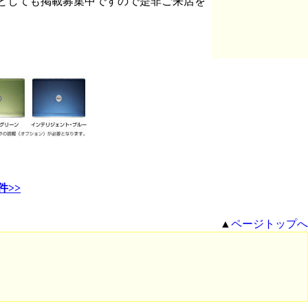
としても掲載募集中ですので是非ご来店を
件>>
▲
ページトップへ