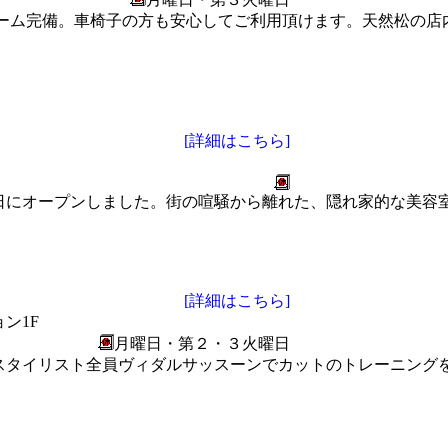
ルーム完備。車椅子の方も安心してご利用頂けます。天然松の
[詳細はこちら]
日にオープンしました。街の喧騒から離れた、隠れ家的な美容
[詳細はこちら]
ン1F
月曜日・第２・３火曜日
スタイリスト全員ヴィダルサッスーンでカットのトレーニング