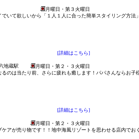
月曜日・第３火曜日
イでいて欲しいから「１人１人に合った簡単スタイリング方法」
[詳細はこちら]
鉄六地蔵駅
月曜日・第２・３火曜日
なるのは当たり前、さらに疲れも癒します！パパさんならお子
[詳細はこちら]
月曜日・第２・３火曜日
プケアが売り物です！！地中海風リゾートを思わせる店内でお