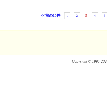
<<前の15件
3
1
2
4
5
Copyright © 1995-
2026