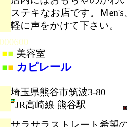
ステキなお店です。Ｍen's
軽に声をかけて下さい。
000600
■
■
美容室
カピレール
■
■
埼玉県熊谷市筑波3-80
JR高崎線 熊谷駅
サラサラストレート希望