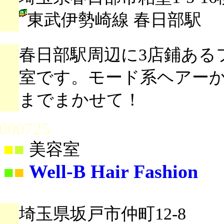
東武伊勢崎線 春日部駅
春日部駅周辺に3店鋪ある
室です。モード系ヘアー
までまかせて！
000725
■
■
美容室
Well-B Hair Fashion
■
■
埼玉県坂戸市仲町12-8