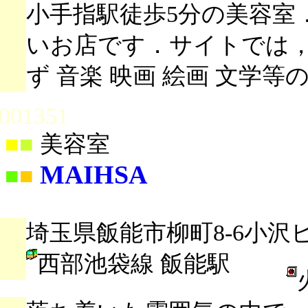
小手指駅徒歩5分の美容室
いお店です．サイトでは
ず 音楽 映画 絵画 文学
001351
■
■
美容室
MAIHSA
■
■
埼玉県飯能市柳町8-6小沢ビ
西部池袋線 飯能駅