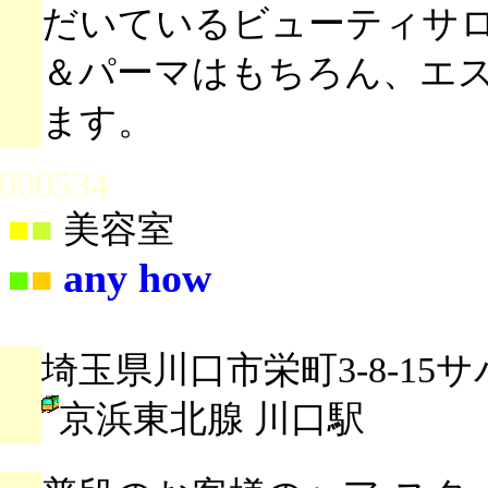
だいているビューティサ
＆パーマはもちろん、エ
ます。
000534
■
■
美容室
any how
■
■
埼玉県川口市栄町3-8-15サ
京浜東北腺 川口駅