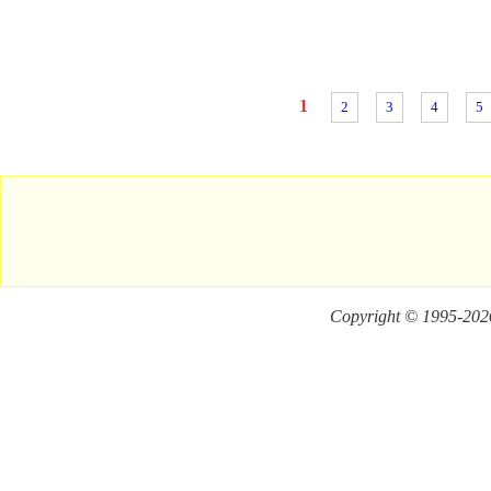
1
2
3
4
5
Copyright © 1995-
2026