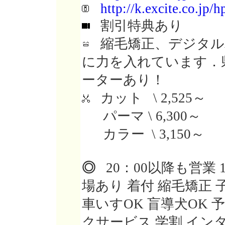
http://k.excite.co.jp
割引特典あり
縮毛矯正、デジタル
に力を入れています．
ーターあり！
カット \ 2,525～
パーマ \ 6,300～
カラー \ 3,150～
◎
20：00以降も営業 
場あり 着付 縮毛矯正
車いすOK 盲導犬OK 
クサービス 学割 イン