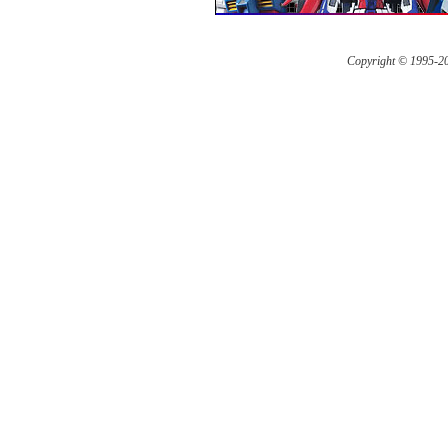
Copyright © 1995-
20