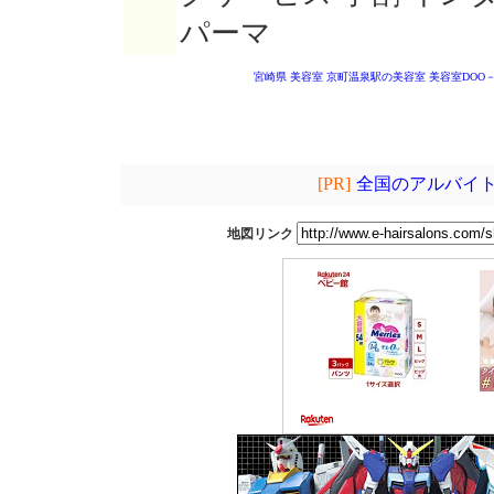
パーマ
宮崎県 美容室
京町温泉駅の美容室
美容室DOO－
[PR]
全国のアルバイト
地図リンク