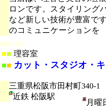
ロンです。スタイリング
など新しい技術が豊富で
のコミュニケーションを
000103
■
■
理容室
カット・スタジオ・キ
■
■
三重県松阪市田村町340-1
近鉄 松阪駅
月曜