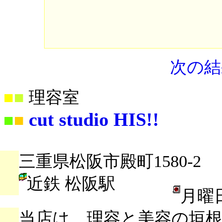
次の結
■
■
理容室
cut studio HIS!!
■
■
三重県松阪市殿町1580-2
近鉄 松阪駅
月曜
当店は、理容と美容の垣