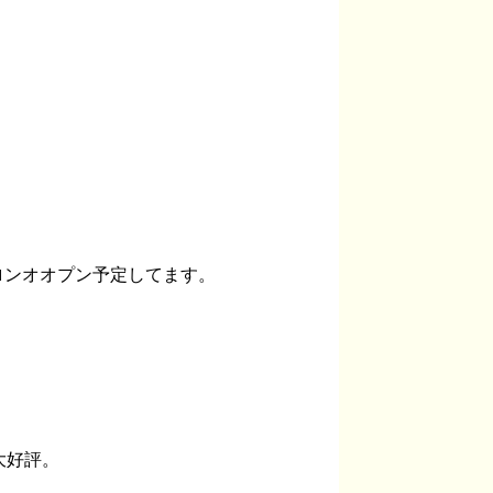
ロンオオプン予定してます。
大好評。