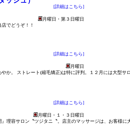
★ダッシュ）
[詳細はこちら]
月曜日・第３日曜日
当店でどうぞ！！
[詳細はこちら]
月曜日
やか。 ストレート(縮毛矯正)は特に評判。１２月には大型サ
[詳細はこちら]
月曜日・１・３日曜日
間』理容サロン〝ツジタニ〝。店主のマッサージは、お客様に