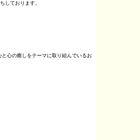
待ちしております。
心と心の癒しをテーマに取り組んでいるお