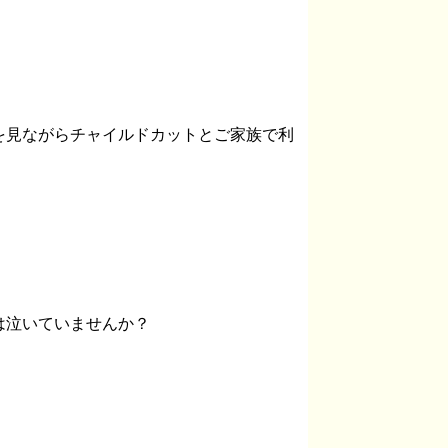
を見ながらチャイルドカットとご家族で利
は泣いていませんか？