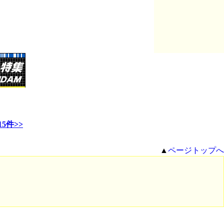
5件>>
▲
ページトップへ